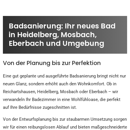
Badsanierung: Ihr neues Bad
in Heidelberg, Mosbach,
Eberbach und Umgebung
Von der Planung bis zur Perfektion
Eine gut geplante und ausgeführte Badsanierung bringt nicht nur
neuen Glanz, sondern erhöht auch den Wohnkomfort. Ob in
Reichartshausen, Heidelberg, Mosbach oder Eberbach – wir
verwandeln Ihr Badezimmer in eine Wohlfühloase, die perfekt
auf Ihre Bedürfnisse zugeschnitten ist.
Von der Entwurfsplanung bis zur staubarmen Umsetzung sorgen
wir für einen reibungslosen Ablauf und bieten maßgeschneiderte