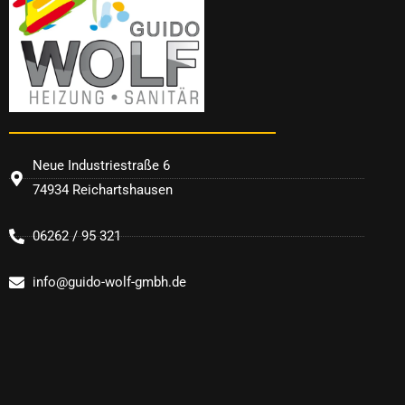
Neue Industriestraße 6
74934 Reichartshausen
06262 / 95 321
info@guido-wolf-gmbh.de