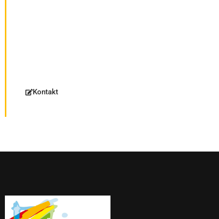
um Heizungsbau und
Badsanierung
Kontaktieren Sie uns oder schicken Sie
gleich eine Anfrage über unsere
praktischen Rechner
Kontakt